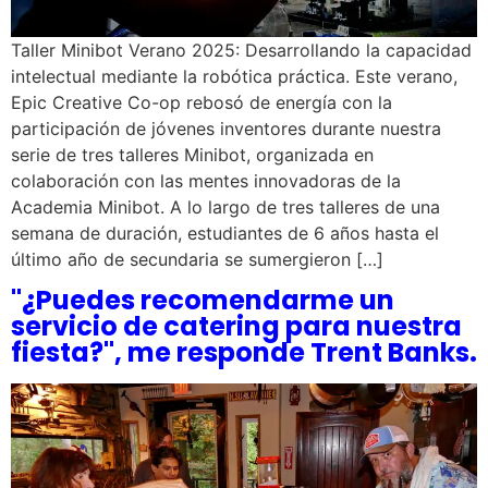
Taller Minibot Verano 2025: Desarrollando la capacidad
intelectual mediante la robótica práctica. Este verano,
Epic Creative Co-op rebosó de energía con la
participación de jóvenes inventores durante nuestra
serie de tres talleres Minibot, organizada en
colaboración con las mentes innovadoras de la
Academia Minibot. A lo largo de tres talleres de una
semana de duración, estudiantes de 6 años hasta el
último año de secundaria se sumergieron […]
"¿Puedes recomendarme un
servicio de catering para nuestra
fiesta?", me responde Trent Banks.