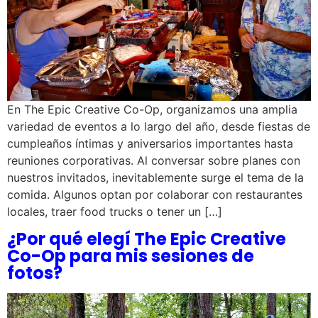
En The Epic Creative Co-Op, organizamos una amplia
variedad de eventos a lo largo del año, desde fiestas de
cumpleaños íntimas y aniversarios importantes hasta
reuniones corporativas. Al conversar sobre planes con
nuestros invitados, inevitablemente surge el tema de la
comida. Algunos optan por colaborar con restaurantes
locales, traer food trucks o tener un […]
¿Por qué elegí The Epic Creative
Co-Op para mis sesiones de
fotos?