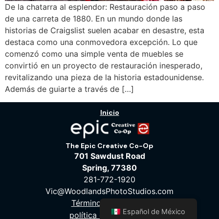
De la chatarra al esplendor: Restauración paso a paso
de una carreta de 1880. En un mundo donde las
historias de Craigslist suelen acabar en desastre, esta
destaca como una conmovedora excepción. Lo que
comenzó como una simple venta de muebles se
convirtió en un proyecto de restauración inesperado,
revitalizando una pieza de la historia estadounidense.
Además de guiarte a través de […]
Inicio
The Epic Creative Co-Op
701 Sawdust Road
Spring, 77380
281-772-1920
Vic@WoodlandsPhotoStudios.com
Términos de servicio
Español de México
política de privacidad