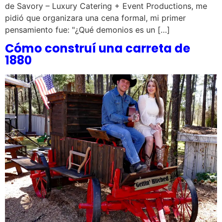
de Savory – Luxury Catering + Event Productions, me
pidió que organizara una cena formal, mi primer
pensamiento fue: "¿Qué demonios es un […]
Cómo construí una carreta de
1880