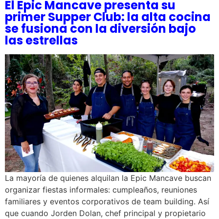
El Epic Mancave presenta su
primer Supper Club: la alta cocina
se fusiona con la diversión bajo
las estrellas
La mayoría de quienes alquilan la Epic Mancave buscan
organizar fiestas informales: cumpleaños, reuniones
familiares y eventos corporativos de team building. Así
que cuando Jorden Dolan, chef principal y propietario